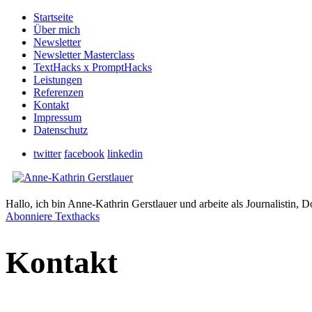
Startseite
Über mich
Newsletter
Newsletter Masterclass
TextHacks x PromptHacks
Leistungen
Referenzen
Kontakt
Impressum
Datenschutz
twitter
facebook
linkedin
Hallo, ich bin Anne-Kathrin Gerstlauer und arbeite als Journalistin, D
Abonniere Texthacks
Kontakt