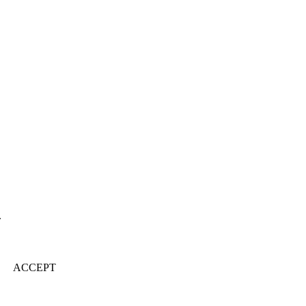
.
ACCEPT