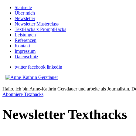
Startseite
Über mich
Newsletter
Newsletter Masterclass
TextHacks x PromptHacks
Leistungen
Referenzen
Kontakt
Impressum
Datenschutz
twitter
facebook
linkedin
Hallo, ich bin Anne-Kathrin Gerstlauer und arbeite als Journalistin, D
Abonniere Texthacks
Newsletter Texthacks