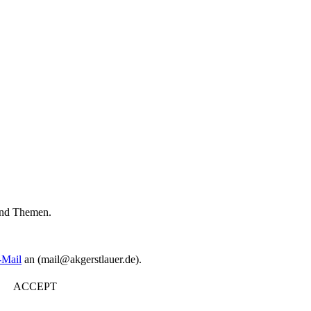
 und Themen.
-Mail
an (mail@akgerstlauer.de).
ACCEPT