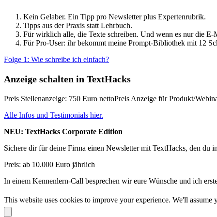
Kein Gelaber. Ein Tipp pro Newsletter plus Expertenrubrik.
Tipps aus der Praxis statt Lehrbuch.
Für wirklich alle, die Texte schreiben. Und wenn es nur die E-Mai
Für Pro-User: ihr bekommt meine Prompt-Bibliothek mit 12 Sc
Folge 1: Wie schreibe ich einfach?
Anzeige schalten in TextHacks
Preis Stellenanzeige: 750 Euro nettoPreis Anzeige für Produkt/Webin
Alle Infos und Testimonials hier.
NEU: TextHacks Corporate Edition
Sichere dir für deine Firma einen Newsletter mit TextHacks, den du 
Preis: ab 10.000 Euro jährlich
In einem Kennenlern-Call besprechen wir eure Wünsche und ich erste
This website uses cookies to improve your experience. We'll assume yo