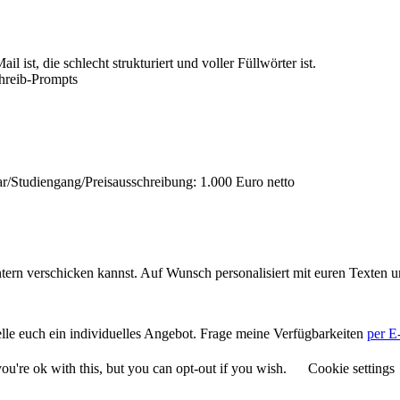
l ist, die schlecht strukturiert und voller Füllwörter ist.
hreib-Prompts
ar/Studiengang/Preisausschreibung: 1.000 Euro netto
intern verschicken kannst. Auf Wunsch personalisiert mit euren Texten
lle euch ein individuelles Angebot. Frage meine Verfügbarkeiten
per E
u're ok with this, but you can opt-out if you wish.
Cookie settings